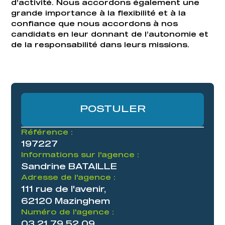
d’activité. Nous accordons également une
grande importance à la flexibilité et à la
confiance que nous accordons à nos
candidats en leur donnant de l’autonomie et
de la responsabilité dans leurs missions.
POSTULER
Référence :
197227
Informations sur l'agence :
Sandrine BATAILLE
Adresse de l'agence :
111 rue de l'avenir,
62120 Mazinghem
Numéro de l'agence :
03 21 79 52 09