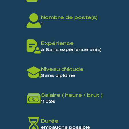
Nombre de poste(s)
1
Expérience
à Sans expérience an(s)
Niveau d'étude
Sans diplôme
Salaire ( heure / brut )
11,52€
Durée
embauche possible