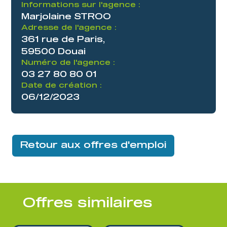
Informations sur l'agence :
Marjolaine STROO
Adresse de l'agence :
361 rue de Paris,
59500 Douai
Numéro de l'agence :
03 27 80 80 01
Date de création :
06/12/2023
Retour aux offres d'emploi
Offres similaires