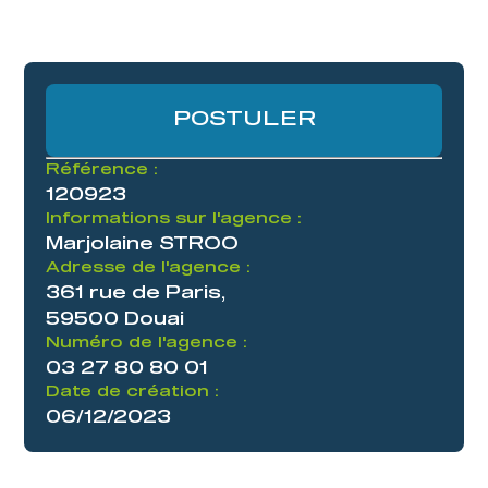
POSTULER
Référence :
120923
Informations sur l'agence :
Marjolaine STROO
Adresse de l'agence :
361 rue de Paris,
59500 Douai
Numéro de l'agence :
03 27 80 80 01
Date de création :
06/12/2023