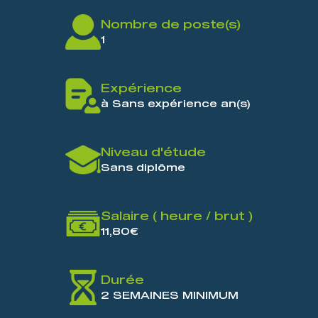
Nombre de poste(s)
1
Expérience
à Sans expérience an(s)
Niveau d'étude
Sans diplôme
Salaire ( heure / brut )
11,80€
Durée
2 SEMAINES MINIMUM