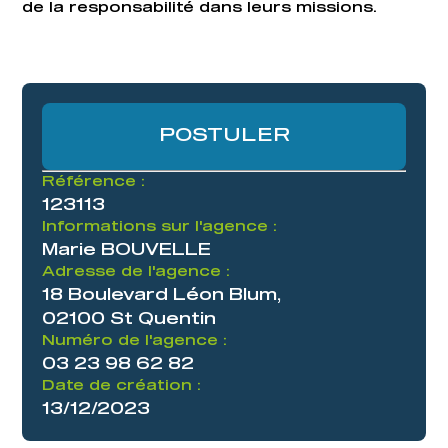
de la responsabilité dans leurs missions.
POSTULER
Référence :
123113
Informations sur l'agence :
Marie BOUVELLE
Adresse de l'agence :
18 Boulevard Léon Blum,
02100 St Quentin
Numéro de l'agence :
03 23 98 62 82
Date de création :
13/12/2023