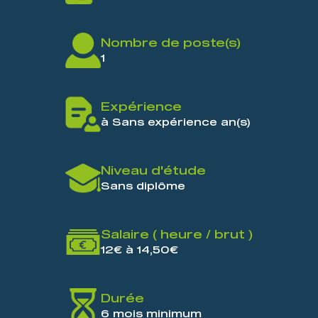
Nombre de poste(s)
1
Expérience
à Sans expérience an(s)
Niveau d'étude
Sans diplôme
Salaire ( heure / brut )
12€ à 14,50€
Durée
6 mois minimum