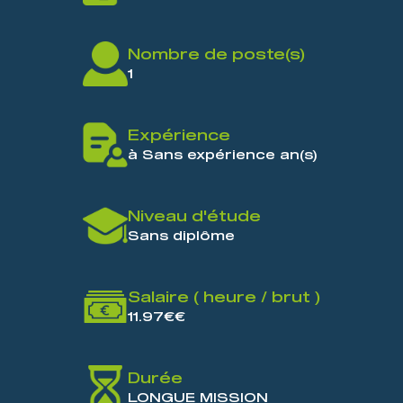
Nombre de poste(s)
1
Expérience
à Sans expérience an(s)
Niveau d'étude
Sans diplôme
Salaire ( heure / brut )
11.97€€
Durée
LONGUE MISSION