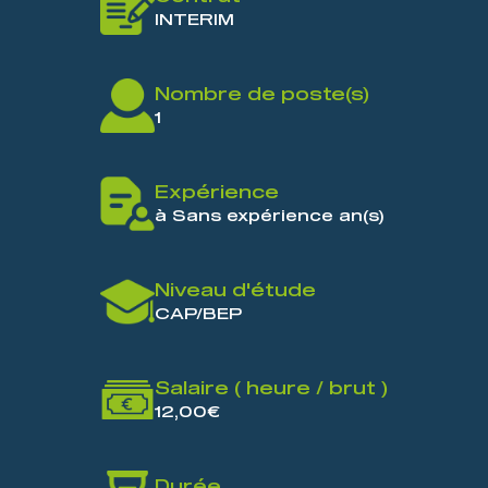
INTERIM
Nombre de poste(s)
1
Expérience
à Sans expérience an(s)
Niveau d'étude
CAP/BEP
Salaire ( heure / brut )
12,00€
Durée