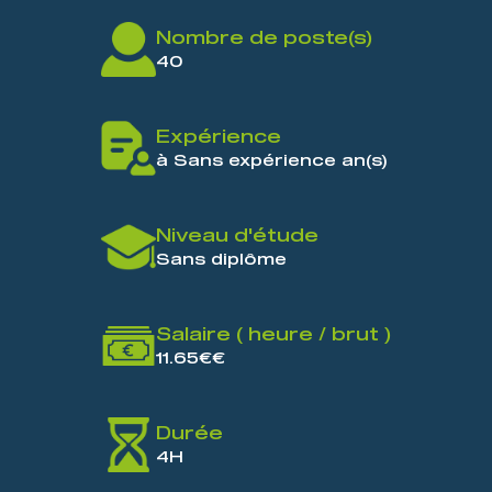
Nombre de poste(s)
40
Expérience
à Sans expérience an(s)
Niveau d'étude
Sans diplôme
Salaire ( heure / brut )
11.65€€
Durée
4H