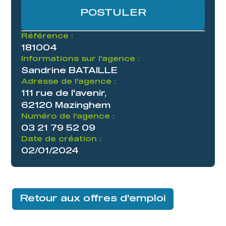
POSTULER
Référence :
181004
Informations sur l'agence :
Sandrine BATAILLE
Adresse de l'agence :
111 rue de l'avenir,
62120 Mazinghem
Numéro de l'agence :
03 21 79 52 09
Date de création :
02/01/2024
Retour aux offres d'emploi