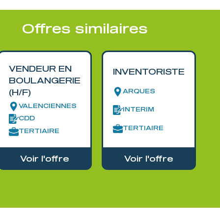
Offres similaires
VENDEUR EN
INVENTORISTE
BOULANGERIE
ARQUES
(H/F)
VALENCIENNES
INTERIM
CDD
TERTIAIRE
TERTIAIRE
Voir l'offre
Voir l'offre