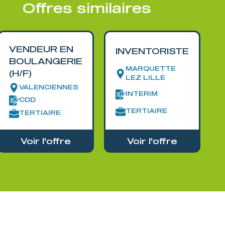
Offres similaires
VENDEUR EN
INVENTORISTE
BOULANGERIE
MARQUETTE
(H/F)
LEZ LILLE
VALENCIENNES
INTERIM
CDD
TERTIAIRE
TERTIAIRE
Voir l'offre
Voir l'offre