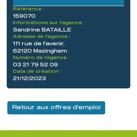
Référence :
159070
Informations sur l'agence :
Sandrine BATAILLE
Adresse de l'agence :
111 rue de l'avenir,
62120 Mazinghem
Numéro de l'agence :
03 21 79 52 09
Date de création :
21/12/2023
Retour aux offres d'emploi