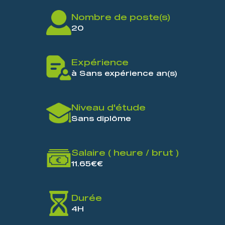
Nombre de poste(s)
20
Expérience
à Sans expérience an(s)
Niveau d'étude
Sans diplôme
Salaire ( heure / brut )
11.65€€
Durée
4H