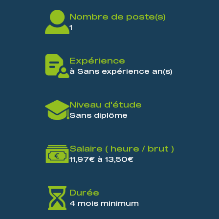
Nombre de poste(s)
1
Expérience
à Sans expérience an(s)
Niveau d'étude
Sans diplôme
Salaire ( heure / brut )
11,97€ à 13,50€
Durée
4 mois minimum