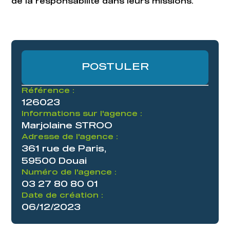
de la responsabilité dans leurs missions.
POSTULER
Référence :
126023
Informations sur l'agence :
Marjolaine STROO
Adresse de l'agence :
361 rue de Paris,
59500 Douai
Numéro de l'agence :
03 27 80 80 01
Date de création :
06/12/2023