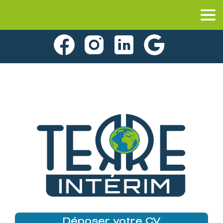
Déposer votre CV