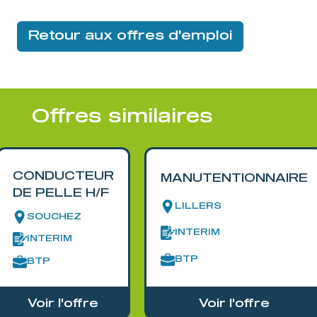
Retour aux offres d'emploi
Offres similaires
CONDUCTEUR
MANUTENTIONNAIRE
DE PELLE H/F
LILLERS
SOUCHEZ
INTERIM
INTERIM
BTP
BTP
Voir l'offre
Voir l'offre